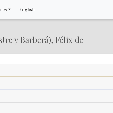
ices
English
tre y Barberá), Félix de